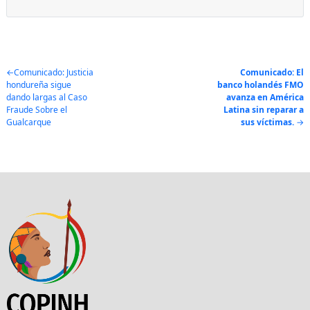
Post
Comunicado: Justicia
Comunicado: El
hondureña sigue
banco holandés FMO
navigation
dando largas al Caso
avanza en América
Fraude Sobre el
Latina sin reparar a
Gualcarque
sus víctimas.