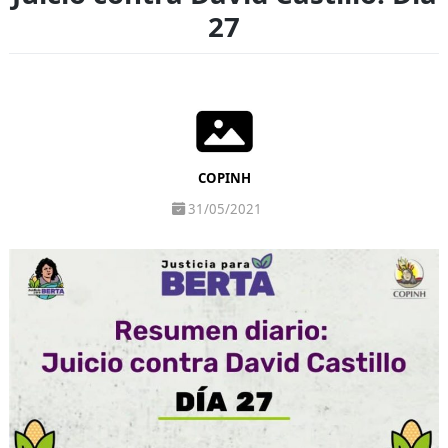
27
COPINH
31/05/2021