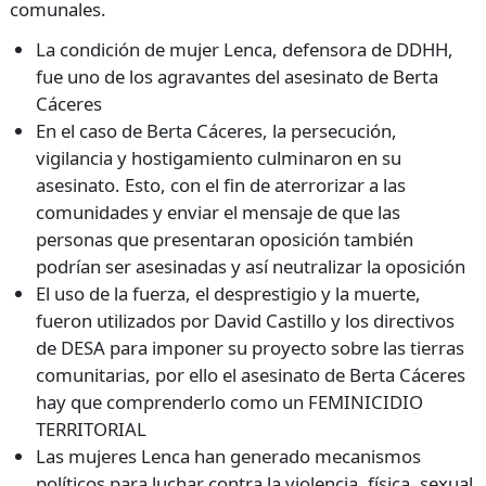
comunales.
La condición de mujer Lenca, defensora de DDHH,
fue uno de los agravantes del asesinato de Berta
Cáceres
En el caso de Berta Cáceres, la persecución,
vigilancia y hostigamiento culminaron en su
asesinato. Esto, con el fin de aterrorizar a las
comunidades y enviar el mensaje de que las
personas que presentaran oposición también
podrían ser asesinadas y así neutralizar la oposición
El uso de la fuerza, el desprestigio y la muerte,
fueron utilizados por David Castillo y los directivos
de DESA para imponer su proyecto sobre las tierras
comunitarias, por ello el asesinato de Berta Cáceres
hay que comprenderlo como un FEMINICIDIO
TERRITORIAL
Las mujeres Lenca han generado mecanismos
políticos para luchar contra la violencia, física, sexual