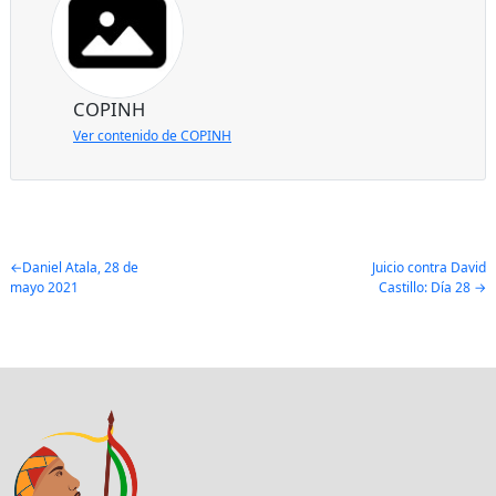
COPINH
Ver contenido de COPINH
Post
Daniel Atala, 28 de
Juicio contra David
mayo 2021
Castillo: Día 28
navigation