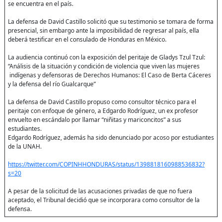
se encuentra en el país.
La defensa de David Castillo solicitó que su testimonio se tomara de forma
presencial, sin embargo ante la imposibilidad de regresar al país, ella
deberá testificar en el consulado de Honduras en México.
La audiencia continuó con la exposición del peritaje de Gladys Tzul Tzul:
“Análisis de la situación y condición de violencia que viven las mujeres
indígenas y defensoras de Derechos Humanos: El Caso de Berta Cáceres
y la defensa del río Gualcarque”
La defensa de David Castillo propuso como consultor técnico para el
peritaje con enfoque de género, a Edgardo Rodríguez, un ex profesor
envuelto en escándalo por llamar “niñitas y mariconcitos” a sus
estudiantes.
Edgardo Rodríguez, además ha sido denunciado por acoso por estudiantes
de la UNAH.
https://twitter.com/COPINHHONDURAS/status/1398818160988536832?
s=20
A pesar de la solicitud de las acusaciones privadas de que no fuera
aceptado, el Tribunal decidió que se incorporara como consultor de la
defensa.