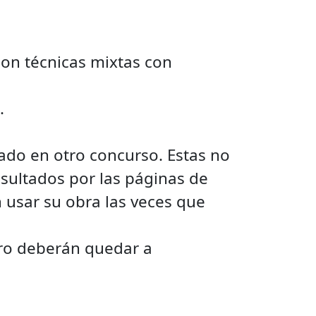
 con técnicas mixtas con
d.
ado en otro concurso. Estas no
esultados por las páginas de
 usar su obra las veces que
ero deberán quedar a