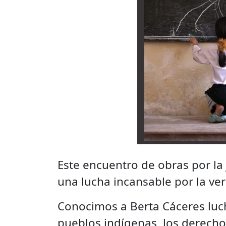
Este encuentro de obras por la
una lucha incansable por la ve
Conocimos a Berta Cáceres lucha
pueblos indígenas, los derechos