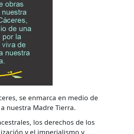
áceres, se enmarca en medio de
a nuestra Madre Tierra.
cestrales, los derechos de los
ización y el imperialismo y