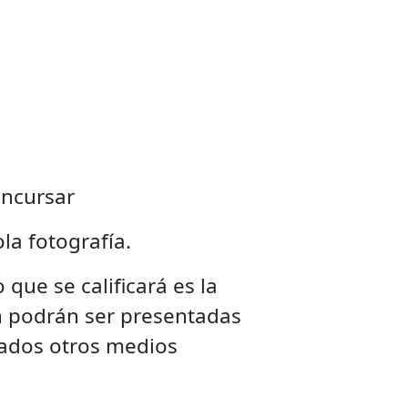
concursar
la fotografía.
que se calificará es la
én podrán ser presentadas
rados otros medios