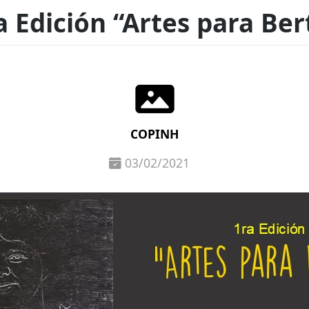
a Edición “Artes para Ber
COPINH
03/02/2021