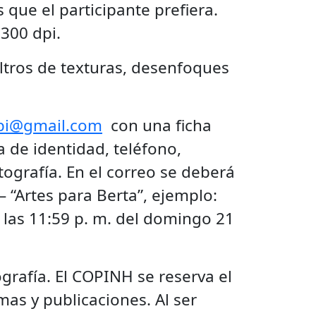
que el participante prefiera.
 300 dpi.
iltros de texturas, desenfoques
pi@gmail.com
con una ficha
a de identidad, teléfono,
tografía. En el correo se deberá
 “Artes para Berta”, ejemplo:
 las 11:59 p. m. del domingo 21
grafía. El COPINH se reserva el
mas y publicaciones. Al ser