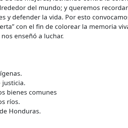
alrededor del mundo; y queremos recordarl
es y defender la vida. Por esto convocamo
 Berta” con el fin de colorear la memoria 
e nos enseñó a luchar.
dígenas.
justicia.
los bienes comunes
s ríos.
 de Honduras.