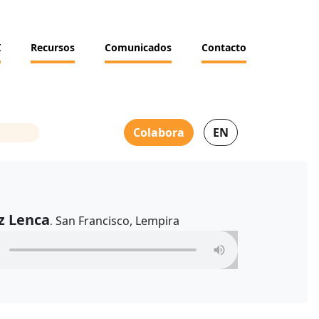
I
Recursos
Comunicados
Contacto
Colabora
EN
z Lenca
San Francisco, Lempira
.