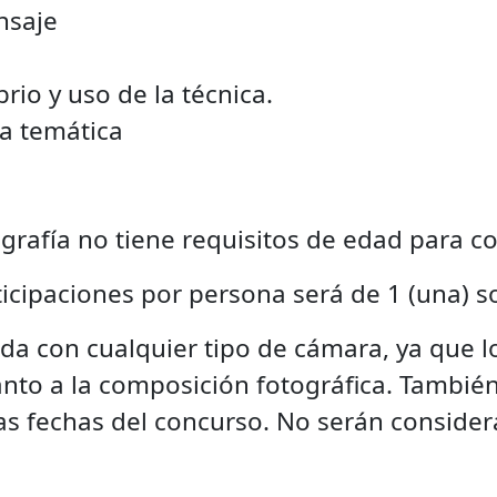
nsaje
rio y uso de la técnica.
la temática
ografía no tiene requisitos de edad para 
cipaciones por persona será de 1 (una) so
da con cualquier tipo de cámara, ya que lo 
anto a la composición fotográfica. Tambi
las fechas del concurso. No serán conside