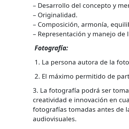
– Desarrollo del concepto y me
– Originalidad.
– Composición, armonía, equilib
– Representación y manejo de 
Fotografía:
1. La persona autora de la fot
2. El máximo permitido de parti
3. La fotografía podrá ser toma
creatividad e innovación en cu
fotografías tomadas antes de 
audiovisuales.