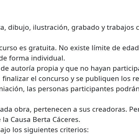
a, dibujo, ilustración, grabado y trabajos
curso es gratuita. No existe límite de eda
de forma individual.
de autoría propia y que no hayan particip
finalizar el concurso y se publiquen los r
ación, las personas participantes podrán
cada obra, pertenecen a sus creadoras. P
e la Causa Berta Cáceres.
jo los siguientes criterios: