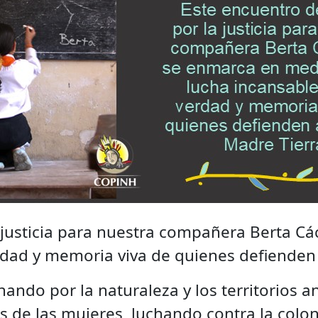
 justicia para nuestra compañera Berta C
rdad y memoria viva de quienes defienden 
ndo por la naturaleza y los territorios an
 de las mujeres, luchando contra la colon