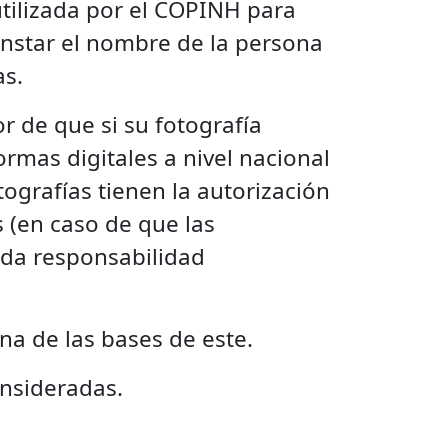
utilizada por el COPINH para
nstar el nombre de la persona
as.
or de que si su fotografía
rmas digitales a nivel nacional
ografías tienen la autorización
 (en caso de que las
oda responsabilidad
na de las bases de este.
onsideradas.