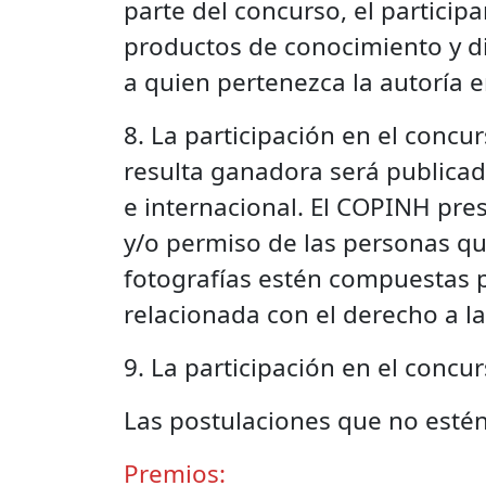
parte del concurso, el particip
productos de conocimiento y d
a quien pertenezca la autoría e
8. La participación en el concu
resulta ganadora será publicad
e internacional. El COPINH pre
y/o permiso de las personas qu
fotografías estén compuestas p
relacionada con el derecho a la
9. La participación en el concu
Las postulaciones que no esté
Premios: