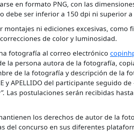
tarse en formato PNG, con las dimensiones 
o debe ser inferior a 150 dpi ni superior a
ir montajes ni ediciones excesivas, como f
 correcciones de color y luminosidad.
una fotografía al correo electrónico
copinh
e la persona autora de la fotografía, copi
bre de la fotografía y descripción de la fo
E y APELLIDO del participante seguido de –
”.
Las postulaciones serán recibidas hasta
mantienen los derechos de autor de la foto
s del concurso en sus diferentes platafor