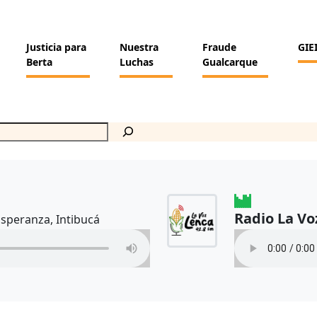
Justicia para
Nuestra
Fraude
GIE
Berta
Luchas
Gualcarque
Radio La Vo
Esperanza, Intibucá