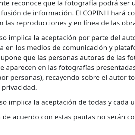
ante reconoce que la fotografía podrá ser 
ifusión de información. El COPINH hará co
n las reproducciones y en línea de las obr
rso implica la aceptación por parte del aut
a en los medios de comunicación y platafo
supone que las personas autoras de las fot
e aparecen en las fotografías presentadas
or personas), recayendo sobre el autor t
 privacidad.
rso implica la aceptación de todas y cada u
n de acuerdo con estas pautas no serán c