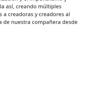
a así, creando múltiples
s a creadoras y creadores al
viva de nuestra compañera desde