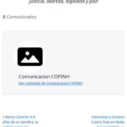
justicia, libertad, dignidad y paz!
Comunicados
Comunicacion COPINH
Ver contenido de Comunicacion COPINH
Post
Berta Cáceres: A 8
Entrevista a Gustavo
años de su siembra, la
Castro Soto en Radio
navigation