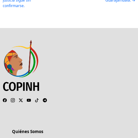
justicia sigue sin
Guarajambala.
confirmarse.
Quiénes Somos