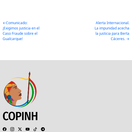
Post
Comunicado:
Alerta Internacional.
¡Exigimos justicia en el
La impunidad acecha
navigation
Caso Fraude sobre el
la justicia para Berta
Gualcarque!
Cáceres.