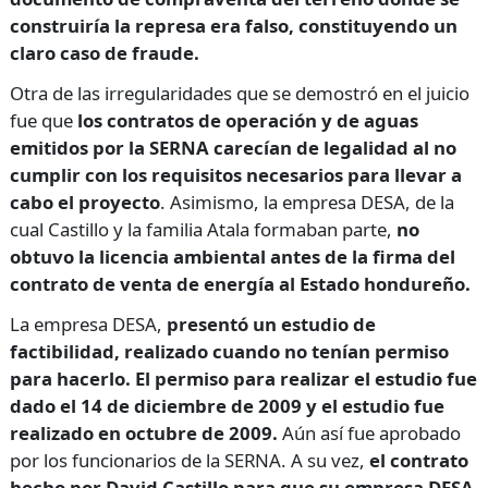
construiría la represa era falso, constituyendo un
claro caso de fraude.
Otra de las irregularidades que se demostró en el juicio
fue que
los contratos de operación y de aguas
emitidos por la SERNA carecían de legalidad al no
cumplir con los requisitos necesarios para llevar a
cabo el proyecto
. Asimismo, la empresa DESA, de la
cual Castillo y la familia Atala formaban parte,
no
obtuvo la licencia ambiental antes de la firma del
contrato de venta de energía al Estado hondureño.
La empresa DESA,
presentó un estudio de
factibilidad, realizado cuando no tenían permiso
para hacerlo. El permiso para realizar el estudio fue
dado el 14 de diciembre de 2009 y el estudio fue
realizado en octubre de 2009.
Aún así fue aprobado
por los funcionarios de la SERNA. A su vez,
el contrato
hecho por David Castillo para que su empresa DESA