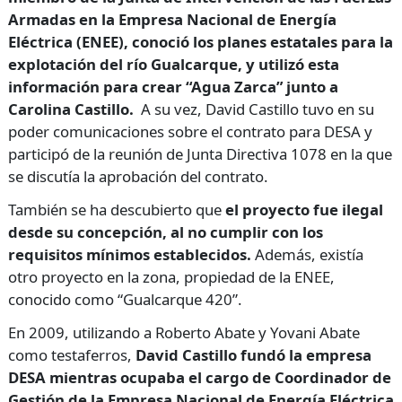
Armadas en la Empresa Nacional de Energía
Eléctrica (ENEE), conoció los planes estatales para la
explotación del río Gualcarque, y utilizó esta
información para crear “Agua Zarca” junto a
Carolina Castillo.
A su vez, David Castillo tuvo en su
poder comunicaciones sobre el contrato para DESA y
participó de la reunión de Junta Directiva 1078 en la que
se discutía la aprobación del contrato.
También se ha descubierto que
el proyecto fue ilegal
desde su concepción, al no cumplir con los
requisitos mínimos establecidos.
Además, existía
otro proyecto en la zona, propiedad de la ENEE,
conocido como “Gualcarque 420”.
En 2009, utilizando a Roberto Abate y Yovani Abate
como testaferros,
David Castillo fundó la empresa
DESA mientras ocupaba el cargo de Coordinador de
Gestión de la Empresa Nacional de Energía Eléctrica