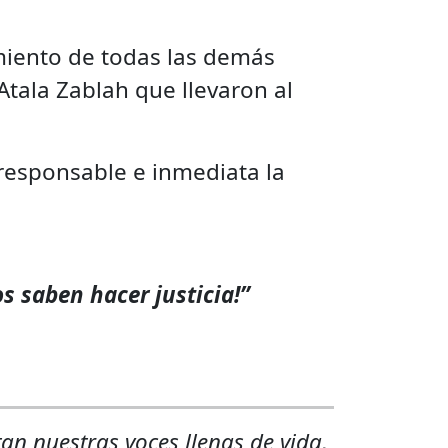
amiento de todas las demás
Atala Zablah que llevaron al
responsable e inmediata la
s saben hacer justicia!”
an nuestras voces llenas de vida,