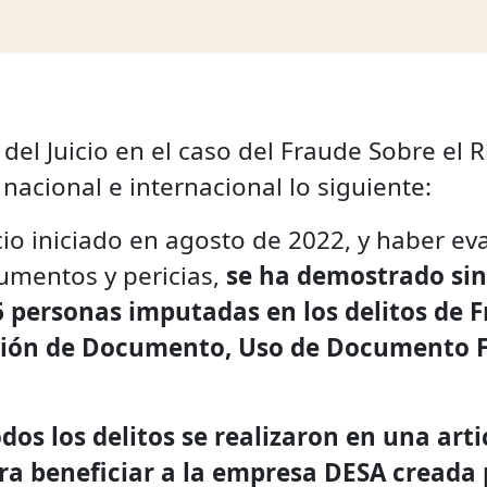
del Juicio en el caso del Fraude Sobre el 
acional e internacional lo siguiente:
icio iniciado en agosto de 2022, y haber 
umentos y pericias,
se ha demostrado sin
6 personas imputadas en los delitos de 
cación de Documento, Uso de Documento 
os los delitos se realizaron en una art
ra beneficiar a la empresa DESA creada p