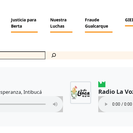
Justicia para
Nuestra
Fraude
GIE
Berta
Luchas
Gualcarque
Radio La Vo
Esperanza, Intibucá