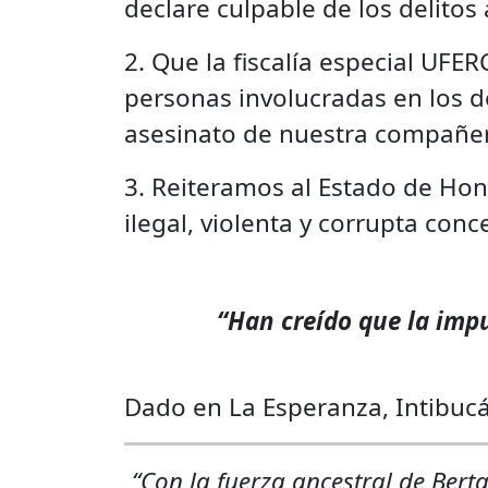
declare culpable de los delitos
2. Que la fiscalía especial UFE
personas involucradas en los de
asesinato de nuestra compañer
3. Reiteramos al Estado de Hon
ilegal, violenta y corrupta con
“Han creído que la impu
Dado en La Esperanza, Intibucá
“Con la fuerza ancestral de Bert