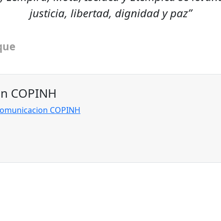
justicia, libertad, dignidad y paz”
que
on COPINH
 Comunicacion COPINH