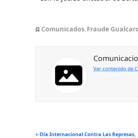
Comunicados
Fraude Gualcar
,
Comunicaci
Ver contenido de
Post
Día Internacional Contra Las Represas,