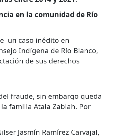
encia en la comunidad de Río
de un caso inédito en
onsejo Indígena de Río Blanco,
ectación de sus derechos
e del fraude, sin embargo queda
la familia Atala Zablah. Por
ilser Jasmín Ramírez Carvajal,