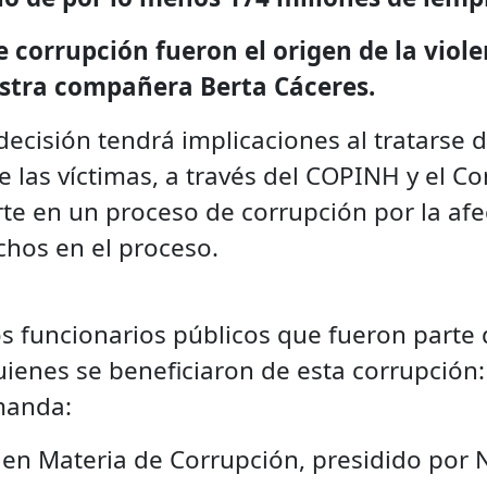
 corrupción fueron el origen de la viol
estra compañera Berta Cáceres.
decisión tendrá implicaciones al tratarse 
 las víctimas, a través del COPINH y el C
te en un proceso de corrupción por la af
chos en el proceso.
los funcionarios públicos que fueron part
enes se beneficiaron de esta corrupción: 
manda:
 en Materia de Corrupción, presidido por N