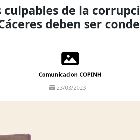
culpables de la corrupc
Cáceres deben ser cond
Comunicacion COPINH
23/03/2023