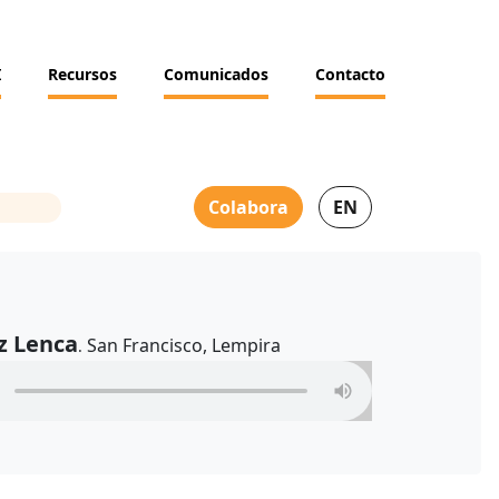
I
Recursos
Comunicados
Contacto
Colabora
EN
z Lenca
San Francisco, Lempira
.