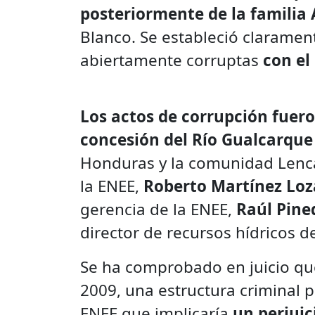
posteriormente de la familia 
Blanco. Se estableció claramen
abiertamente corruptas
con el
Los actos de corrupción fuero
concesión del Río Gualcarque
Honduras y la comunidad Lenca
la ENEE,
Roberto Martínez Lo
gerencia de la ENEE,
Raúl Pine
director de recursos hídricos 
Se ha comprobado en juicio que 
2009, una estructura criminal 
ENEE que implicaría
un perjuic