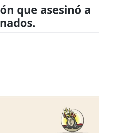
ión que asesinó a
enados.