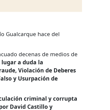
Río Gualcarque hace del
evacuado decenas de medios de
 lugar a duda la
Fraude, Violación de Deberes
Falso y Usurpación de
iculación criminal y corrupta
or David Castillo y