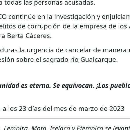
 a todas las personas acusadas.
RCO continúe en la investigación y enjuici
litos de corrupción de la empresa de los 
a Berta Cáceres.
duras la urgencia de cancelar de manera 
cesión sobre el sagrado río Gualcarque.
nidad es eterna. Se equivocan. ¡Los pueblo
 a los 23 días del mes de marzo de 2023
a, Lempira, Mota, Iselaca y Etempica se levant