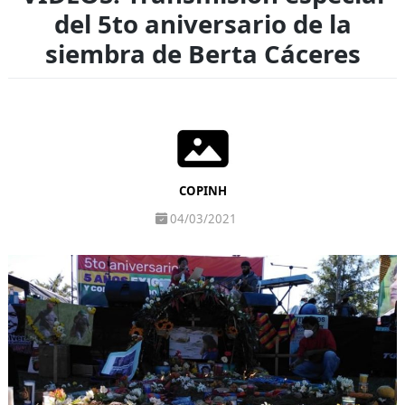
del 5to aniversario de la
siembra de Berta Cáceres
COPINH
04/03/2021