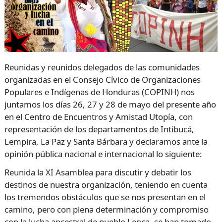
Reunidas y reunidos delegados de las comunidades
organizadas en el Consejo Cívico de Organizaciones
Populares e Indígenas de Honduras (
COPINH
) nos
juntamos los días 26, 27 y 28 de mayo del presente año
en el Centro de Encuentros y Amistad Utopía, con
representación de los departamentos de Intibucá,
Lempira, La Paz y Santa Bárbara y declaramos ante la
opinión pública nacional e internacional lo siguiente:
Reunida la XI Asamblea para discutir y debatir los
destinos de nuestra organización, teniendo en cuenta
los tremendos obstáculos que se nos presentan en el
camino, pero con plena determinación y compromiso
con la lucha ancestral de pueblo Lenca, se han tomado