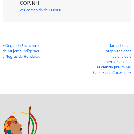
COPINH
Ver contenido de COPINH
Post
Segundo Encuentro
Llamado a las
de Mujeres Indígenas
organizaciones
navigation
y Negras de Honduras
nacionales e
internacionales.
Audiencia preliminar
Caso Berta Cáceres.