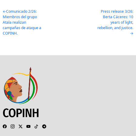
Post
Comunicado 2/26:
Press release 3/26:
Miembros del grupo
Berta Cáceres: 10
navigation
Atala realizan
years of light,
campañas de ataque a
rebellion, and justice.
COPINH.