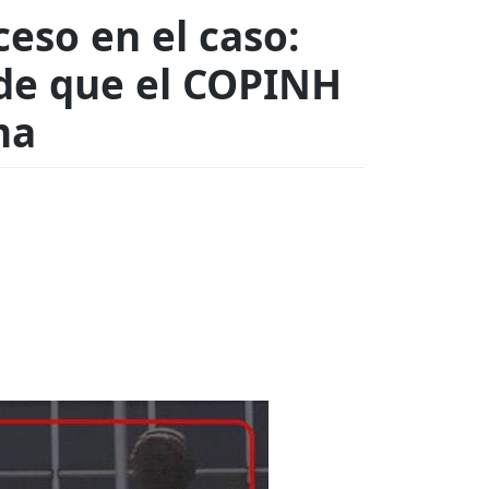
eso en el caso:
sde que el COPINH
ma