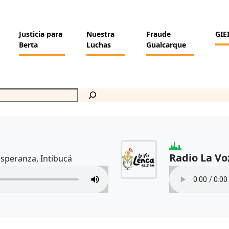
Justicia para
Nuestra
Fraude
GIE
Berta
Luchas
Gualcarque
Radio La Vo
Esperanza, Intibucá