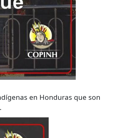
s indígenas en Honduras que son
.