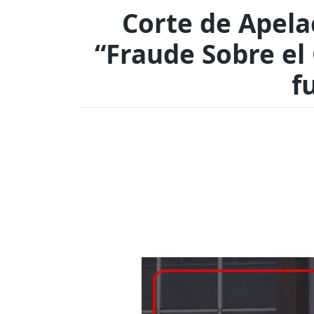
Corte de Apela
“Fraude Sobre el
f