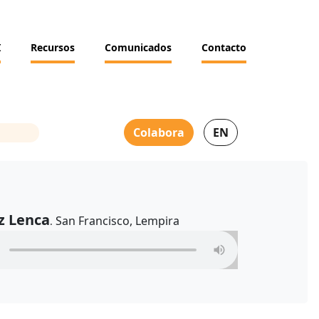
I
Recursos
Comunicados
Contacto
Colabora
EN
z Lenca
San Francisco, Lempira
.