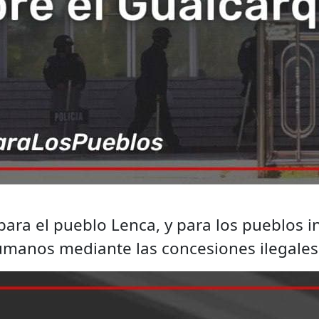
a para el pueblo Lenca, y para los pueblo
umanos mediante las concesiones ilegales