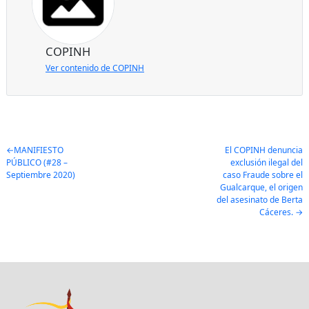
COPINH
Ver contenido de COPINH
Post
MANIFIESTO
El COPINH denuncia
PÚBLICO (#28 –
exclusión ilegal del
navigation
Septiembre 2020)
caso Fraude sobre el
Gualcarque, el origen
del asesinato de Berta
Cáceres.