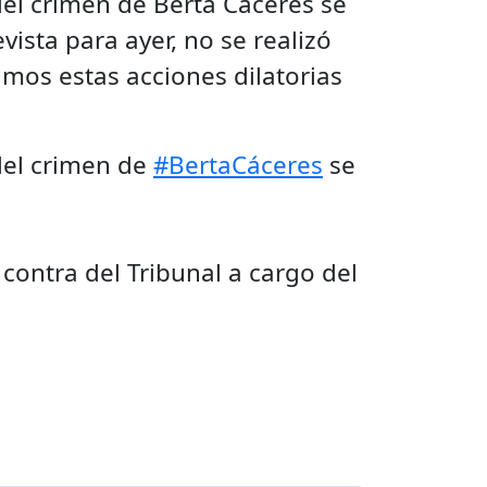
 del crimen de Berta Cáceres se
ista para ayer, no se realizó
amos estas acciones dilatorias
 del crimen de
#BertaCáceres
se
 contra del Tribunal a cargo del