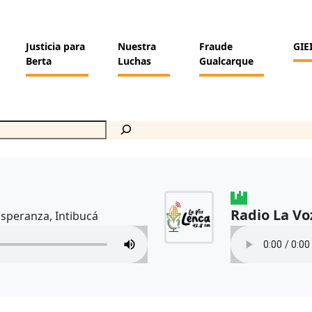
Justicia para
Nuestra
Fraude
GIE
Berta
Luchas
Gualcarque
Radio La Vo
Esperanza, Intibucá