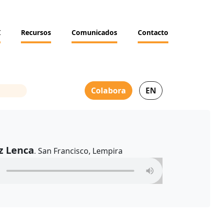
I
Recursos
Comunicados
Contacto
Colabora
EN
z Lenca
San Francisco, Lempira
.