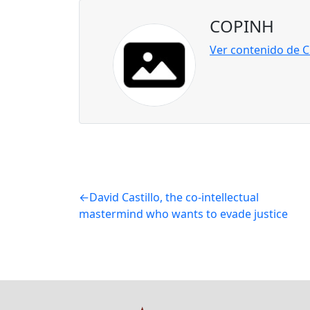
COPINH
Ver contenido de 
Post
David Castillo, the co-intellectual
mastermind who wants to evade justice
navigation