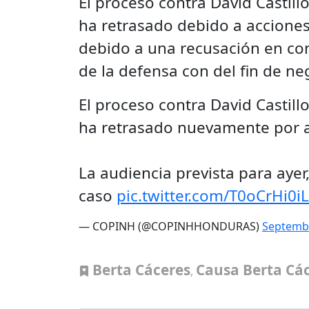
El proceso contra David Castill
ha retrasado debido a acciones 
debido a una recusación en con
de la defensa con del fin de neg
El proceso contra David Castill
ha retrasado nuevamente por ac
La audiencia prevista para ayer
caso
pic.twitter.com/T0oCrHi0iL
— COPINH (@COPINHHONDURAS)
Septembe
Berta Cáceres
Causa Berta Cá
,