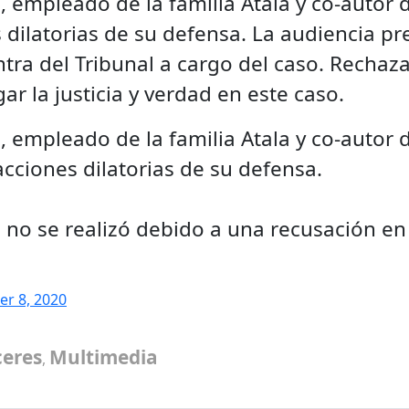
o, empleado de la familia Atala y co-autor
dilatorias de su defensa. La audiencia prev
tra del Tribunal a cargo del caso. Rechaz
ar la justicia y verdad en este caso.
o, empleado de la familia Atala y co-autor
ciones dilatorias de su defensa.
, no se realizó debido a una recusación en
r 8, 2020
ceres
Multimedia
,