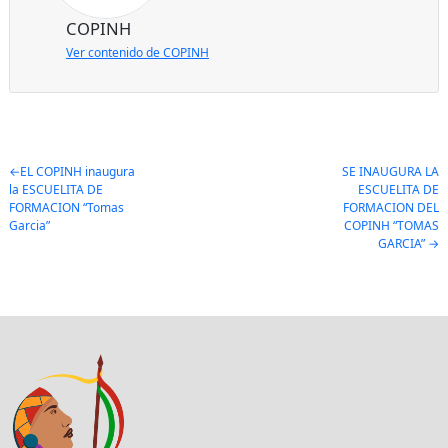
COPINH
Ver contenido de COPINH
Post
EL COPINH inaugura
SE INAUGURA LA
la ESCUELITA DE
ESCUELITA DE
navigation
FORMACION “Tomas
FORMACION DEL
Garcia”
COPINH “TOMAS
GARCIA”