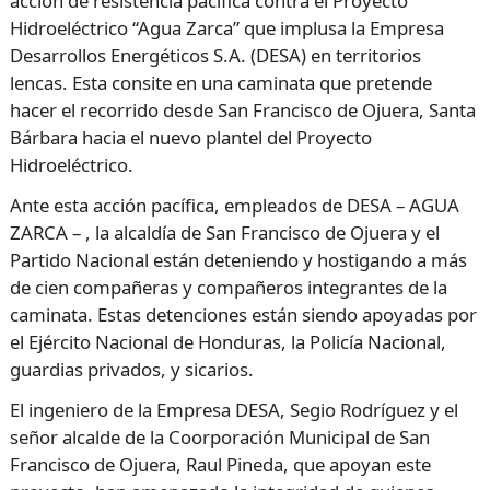
acción de resistencia pacífica contra el Proyecto
Hidroeléctrico “Agua Zarca” que implusa la Empresa
Desarrollos Energéticos S.A. (DESA) en territorios
lencas. Esta consite en una caminata que pretende
hacer el recorrido desde San Francisco de Ojuera, Santa
Bárbara hacia el nuevo plantel del Proyecto
Hidroeléctrico.
Ante esta acción pacífica, empleados de DESA – AGUA
ZARCA – , la alcaldía de San Francisco de Ojuera y el
Partido Nacional están deteniendo y hostigando a más
de cien compañeras y compañeros integrantes de la
caminata. Estas detenciones están siendo apoyadas por
el Ejército Nacional de Honduras, la Policía Nacional,
guardias privados, y sicarios.
El ingeniero de la Empresa DESA, Segio Rodríguez y el
señor alcalde de la Coorporación Municipal de San
Francisco de Ojuera, Raul Pineda, que apoyan este