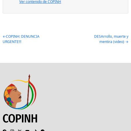
Ver contenido de COPINH
Post
COPINH: DENUNCIA
DESArrollo, muerte y
URGENTE!!!
mentira (video)
navigation