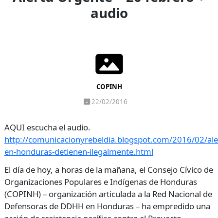
audio
COPINH
22/02/2016
AQUI escucha el audio.
http://comunicacionyrebeldia.blogspot.com/2016/02/ale
en-honduras-detienen-ilegalmente.html
El día de hoy, a horas de la mañana, el Consejo Cívico de
Organizaciones Populares e Indígenas de Honduras
(COPINH) – organización articulada a la Red Nacional de
Defensoras de DDHH en Honduras – ha empredido una