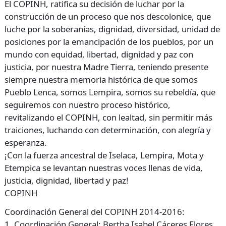
El
COPINH
, ratifica su decisión de luchar por la
construcción de un proceso que nos descolonice, que
luche por la soberanías, dignidad, diversidad, unidad de
posiciones por la emancipación de los pueblos, por un
mundo con equidad, libertad, dignidad y paz con
justicia, por nuestra Madre Tierra, teniendo presente
siempre nuestra memoria histórica de que somos
Pueblo Lenca, somos Lempira, somos su rebeldía, que
seguiremos con nuestro proceso histórico,
revitalizando el
COPINH
, con lealtad, sin permitir más
traiciones, luchando con determinación, con alegría y
esperanza.
¡Con la fuerza ancestral de Iselaca, Lempira, Mota y
Etempica se levantan nuestras voces llenas de vida,
justicia, dignidad, libertad y paz!
COPINH
Coordinación General del
COPINH
2014-2016:
1. Coordinación General: Bertha Isabel Cáceres Flores