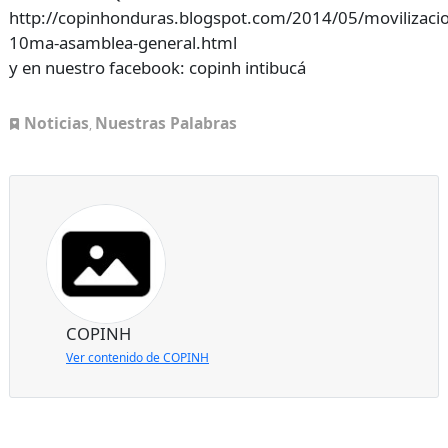
http://copinhonduras.blogspot.com/2014/05/movilizaci
10ma-asamblea-general.html
y en nuestro facebook: copinh intibucá
Noticias
Nuestras Palabras
,
COPINH
Ver contenido de COPINH