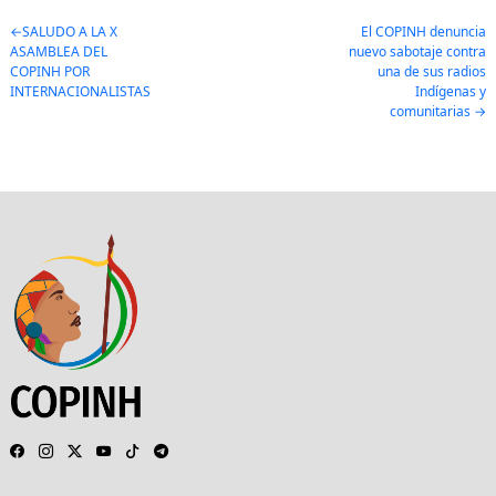
Post
SALUDO A LA X
El COPINH denuncia
ASAMBLEA DEL
nuevo sabotaje contra
navigation
COPINH POR
una de sus radios
INTERNACIONALISTAS
Indígenas y
comunitarias