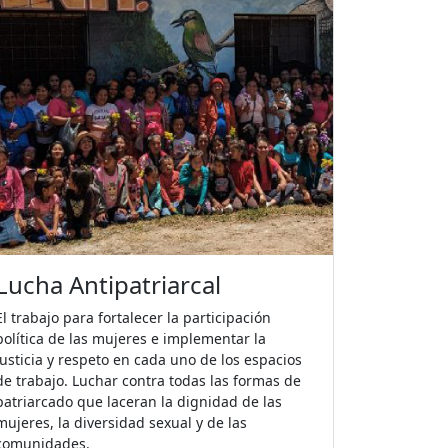
Movilización Popular
Desarrollo y sostenimiento de las demandas
ante el Estado y la sociedad hondureña para
visibilizar las demandas del pueblo Lenca y la
situación de derechos humanos.