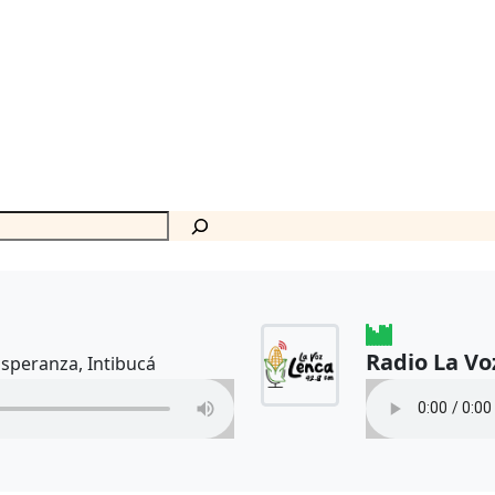
Radio La Vo
Esperanza, Intibucá