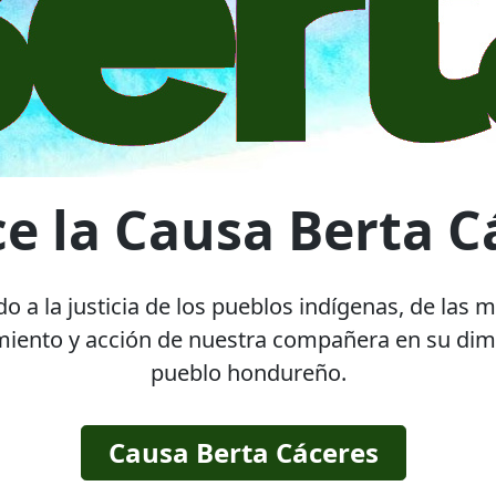
e la Causa Berta C
o a la justicia de los pueblos indígenas, de las 
amiento y acción de nuestra compañera en su dime
pueblo hondureño.
Causa Berta Cáceres