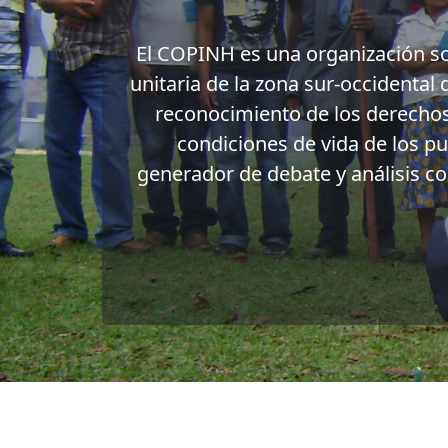
El COPINH es una organización socia
unitaria de la zona sur-occidental 
reconocimiento de los derechos 
condiciones de vida de los 
generador de debate y análisis co