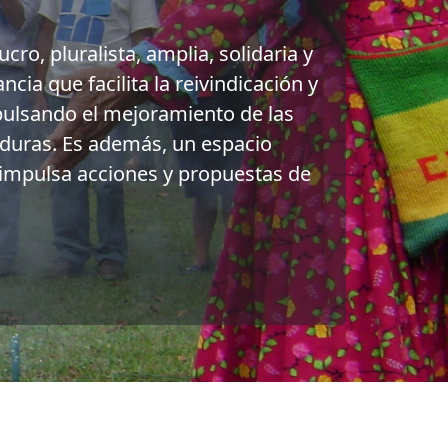
cro, pluralista, amplia, solidaria y
cia que facilita la reivindicación y
mpulsando el mejoramiento de las
duras. Es además, un espacio
e impulsa acciones y propuestas de