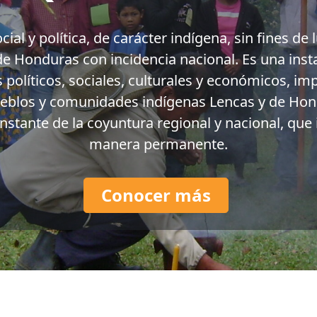
l y política, de carácter indígena, sin fines de lu
de Honduras con incidencia nacional. Es una instan
políticos, sociales, culturales y económicos, i
pueblos y comunidades indígenas Lencas y de Hon
nstante de la coyuntura regional y nacional, qu
manera permanente.
Conocer más