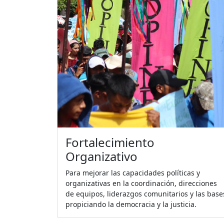
Salud
Promover el bienestar espiritual, físico y menta
de las comunidades para construir una vida
plena y digna.