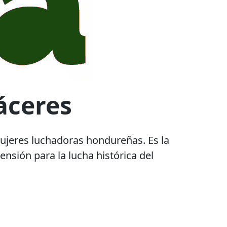
áceres
mujeres luchadoras hondureñas. Es la
nsión para la lucha histórica del