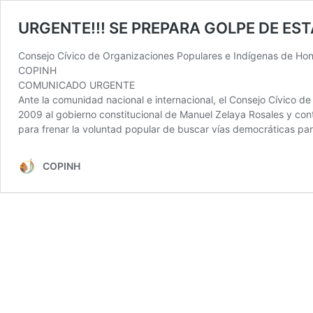
URGENTE!!! SE PREPARA GOLPE DE E
Consejo Cívico de Organizaciones Populares e Indígenas de Ho
COPINH
COMUNICADO URGENTE
Ante la comunidad nacional e internacional, el Consejo Cívico d
2009 al gobierno constitucional de Manuel Zelaya Rosales y con
para frenar la voluntad popular de buscar vías democráticas par
COPINH