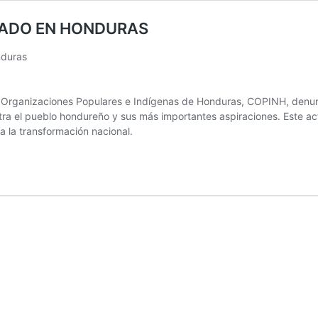
STADO EN HONDURAS
nduras
e Organizaciones Populares e Indígenas de Honduras, COPINH, denunci
tra el pueblo hondureño y sus más importantes aspiraciones. Este ac
a la transformación nacional.